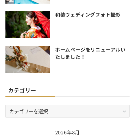
和装ウェディングフォト撮影
ホームページをリニューアルい
たしました！
カテゴリー
カ
テ
ゴ
リ
2026年8月