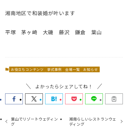
湘南地区で和装婚が叶います
平塚 茅ヶ崎 大磯 藤沢 鎌倉 葉山
お役立ちコンテンツ
挙式事例
会場一覧
お知らせ
よかったらシェアしてね！
葉山でリゾートウェディン
湘南らしいレストランウェ
グ
ディング