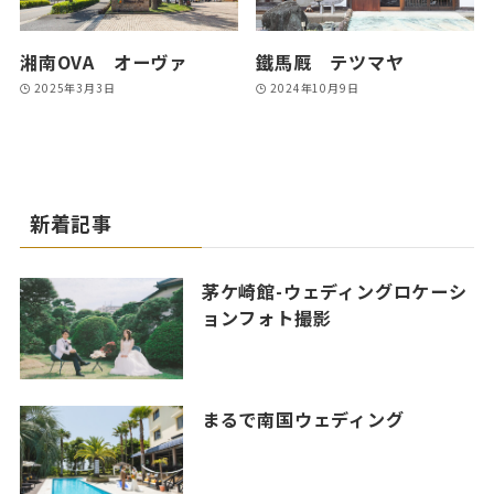
湘南OVA オーヴァ
鐵馬厩 テツマヤ
2025年3月3日
2024年10月9日
新着記事
茅ケ崎館-ウェディングロケーシ
ョンフォト撮影
まるで南国ウェディング