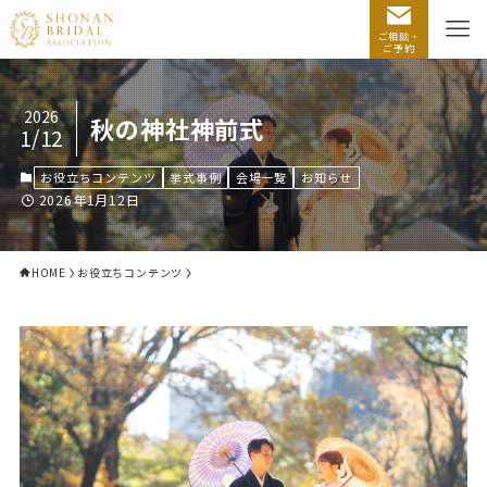
ご相談・
ご予約
2026
秋の神社神前式
1/12
お役立ちコンテンツ
挙式事例
会場一覧
お知らせ
2026年1月12日
HOME
お役立ちコンテンツ