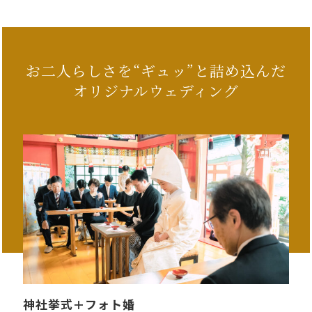
お二人らしさを“ギュッ”と詰め込んだ
オリジナルウェディング
神社挙式＋フォト婚