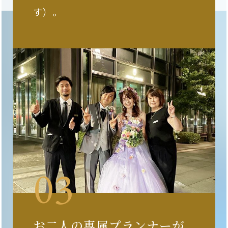
す）。
お二人の専属プランナーが