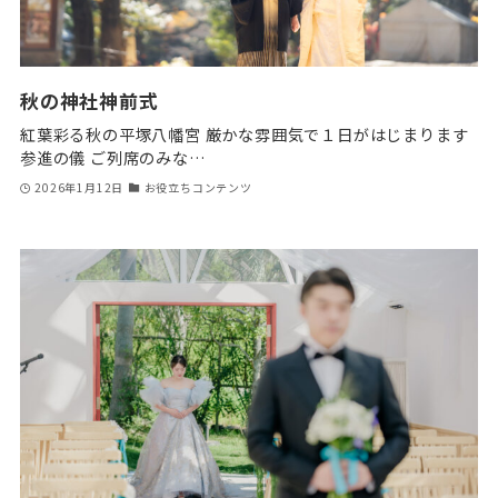
秋の神社神前式
紅葉彩る秋の平塚八幡宮 厳かな雰囲気で１日がはじまります
参進の儀 ご列席のみな…
2026年1月12日
お役立ちコンテンツ