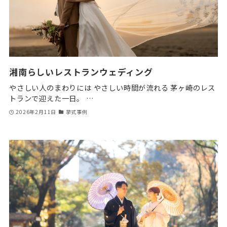
湘南らしいレストランウェディング
やさしい人のまわりには やさしい時間が流れる 茅ヶ崎のレス
トランで迎えた一日。 …
2026年2月11日
挙式事例