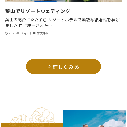
葉山でリゾートウェディング
葉山の高台にたたずむ リゾートホテルで素敵な結婚式を挙げ
ました 白に統一された…
2025年12月5日
挙式事例
詳しくみる