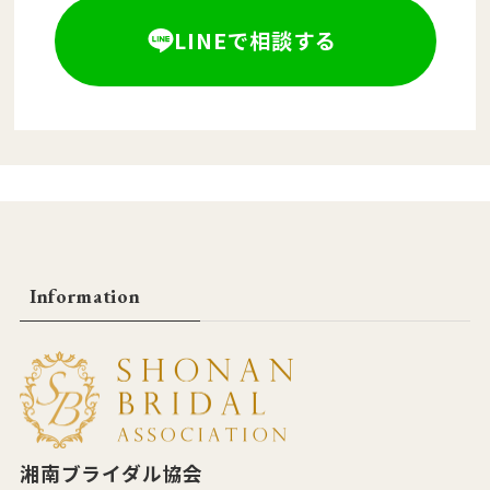
LINEで相談する
Information
湘南ブライダル協会