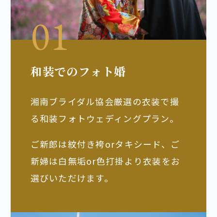
和装でのフォト婚
湘南ブライダル協会厳選の衣装で撮
る和装フォトウェディングプラン。
ご新郎は紋付き袴orタキシード、ご
新婦は白無垢or色打掛より衣装をお
選びいただけます。