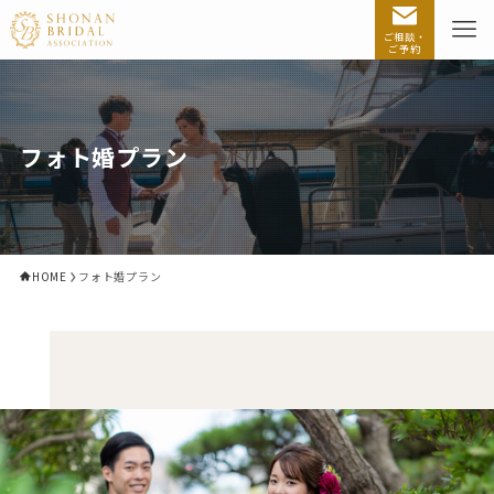
ご相談・
ご予約
フォト婚プラン
HOME
フォト婚プラン