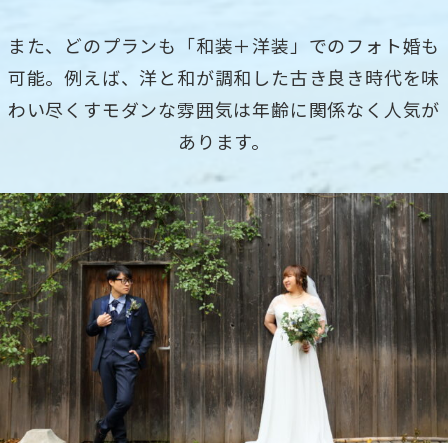
また、どのプランも「和装＋洋装」でのフォト婚も
可能。
例えば、洋と和が調和した古き良き時代を味
わい尽くす
モダンな雰囲気は年齢に関係なく人気が
あります。