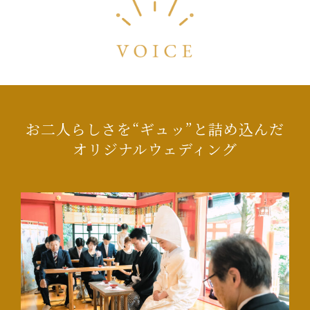
お二人らしさを“ギュッ”と詰め込んだ
オリジナルウェディング