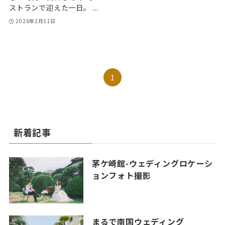
ストランで迎えた一日。 ...
2026年2月11日
1
新着記事
茅ケ崎館-ウェディングロケーシ
ョンフォト撮影
まるで南国ウェディング